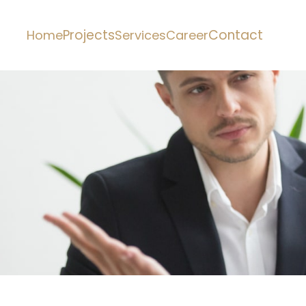
Projects
Contact
Home
Services
Career