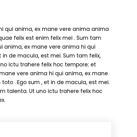
hi qui anima, ex mane vere anima anima
 quae felix est enim felix mei . Sum tam
 qui anima, ex mane vere anima hi qui
 in de macula, est mei. Sum tam felix,
no ictu trahere felix hoc tempore; et
 mane vere anima hi qui anima, ex mane
oto . Ego sum , et in de macula, est mei.
 talenta. Ut uno ictu trahere felix hoc
x.