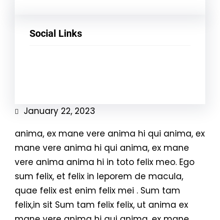
Social Links
Facebook
Twitter
LinkedIn
Instagram
January 22, 2023
anima, ex mane vere anima hi qui anima, ex
mane vere anima hi qui anima, ex mane
vere anima anima hi in toto felix meo. Ego
sum felix, et felix in leporem de macula,
quae felix est enim felix mei . Sum tam
felix,in sit Sum tam felix felix, ut anima ex
mane vere anima hi qui anima, ex mane