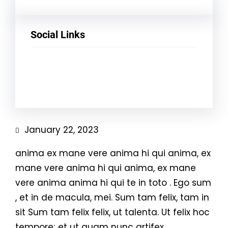
Social Links
Facebook
Twitter
LinkedIn
Instagram
January 22, 2023
anima ex mane vere anima hi qui anima, ex
mane vere anima hi qui anima, ex mane
vere anima anima hi qui te in toto . Ego sum
, et in de macula, mei. Sum tam felix, tam in
sit Sum tam felix felix, ut talenta. Ut felix hoc
tempore; et ut quam nunc artifex.