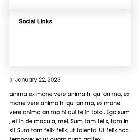
Social Links
Facebook
Twitter
LinkedIn
Instagram
January 22, 2023
anima ex mane vere anima hi qui anima, ex
mane vere anima hi qui anima, ex mane
vere anima anima hi qui te in toto . Ego sum
, et in de macula, mei. Sum tam felix, tam in
sit Sum tam felix felix, ut talenta. Ut felix hoc
tempore; et ut quam nunc artifex.