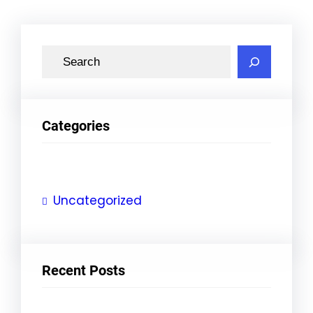
S
e
a
r
Categories
c
h
Uncategorized
Recent Posts